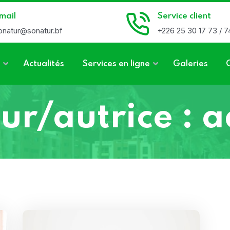
mail
Service client
onatur@sonatur.bf
+226 25 30 17 73 / 7
Actualités
Services en ligne
Galeries
ur/autrice :
a