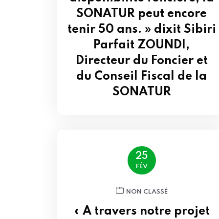
SONATUR peut encore
tenir 50 ans. » dixit Sibiri
Parfait ZOUNDI,
Directeur du Foncier et
du Conseil Fiscal de la
SONATUR
25
FÉV
NON CLASSÉ
« A travers notre projet