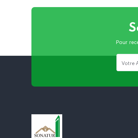
S
Pour rece