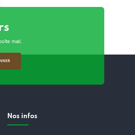
rs
oîte mail.
Nos infos