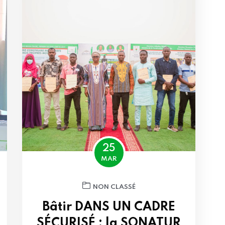
25
MAR
NON CLASSÉ
Bâtir DANS UN CADRE
SÉCURISÉ : la SONATUR