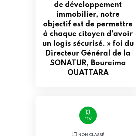
de développement
immobilier, notre
objectif est de permettre
à chaque citoyen d’avoir
un logis sécurisé. » foi du
Directeur Général de la
SONATUR, Boureima
OUATTARA
13
FÉV
NON CLASSÉ