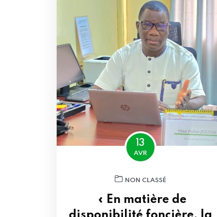
13
AVR
NON CLASSÉ
« En matière de
disponibilité foncière, la