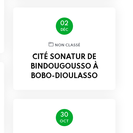
02
DÉC
NON CLASSÉ
CITÉ SONATUR DE
BINDOUGOUSSO À
BOBO-DIOULASSO
30
OCT