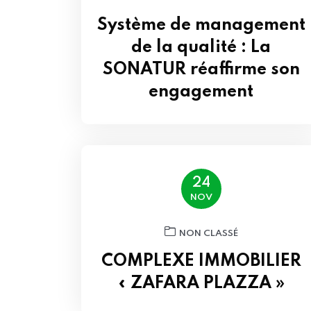
Système de management
de la qualité : La
SONATUR réaffirme son
engagement
24
NOV
NON CLASSÉ
COMPLEXE IMMOBILIER
« ZAFARA PLAZZA »