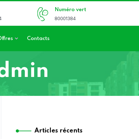
Numéro vert
4
80001384
Offres
Contacts
dmin
Articles récents