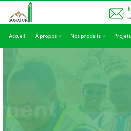
E
s
Accueil
À propos
Nos produits
Projets