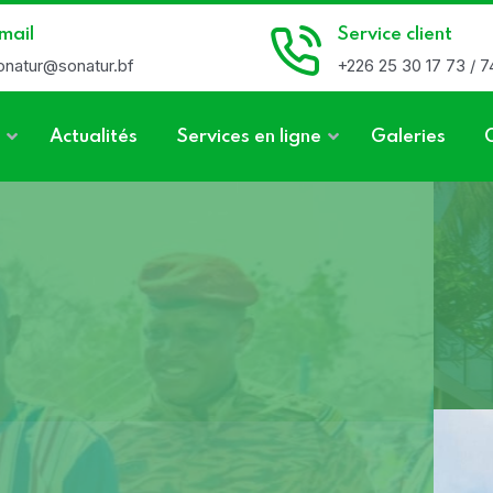
mail
Service client
onatur@sonatur.bf
+226 25 30 17 73 / 7
Actualités
Services en ligne
Galeries