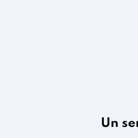
Un se