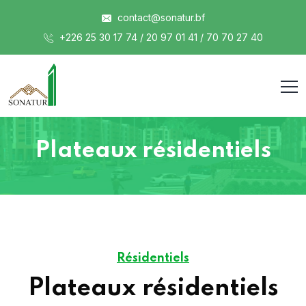
contact@sonatur.bf
+226 25 30 17 74 / 20 97 01 41 / 70 70 27 40
Plateaux résidentiels
Résidentiels
Plateaux résidentiels