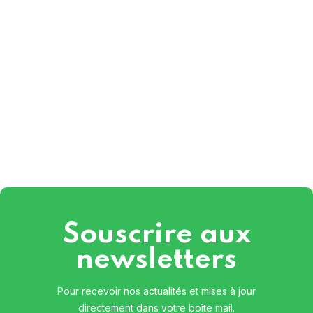
Souscrire aux
newsletters
Pour recevoir nos actualités et mises à jour
directement dans votre boîte mail.