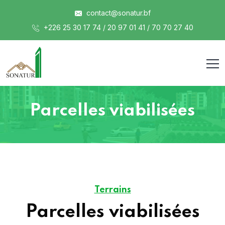
contact@sonatur.bf
+226 25 30 17 74 / 20 97 01 41 / 70 70 27 40
Parcelles viabilisées
Terrains
Parcelles viabilisées