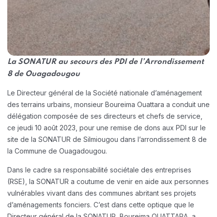
La SONATUR au secours des PDI de l’Arrondissement
8 de Ouagadougou
Le Directeur général de la Société nationale d’aménagement
des terrains urbains, monsieur Boureima Ouattara a conduit une
délégation composée de ses directeurs et chefs de service,
ce jeudi 10 août 2023, pour une remise de dons aux PDI sur le
site de la SONATUR de Silmiougou dans l’arrondissement 8 de
la Commune de Ouagadougou.
Dans le cadre sa responsabilité sociétale des entreprises
(RSE), la SONATUR a coutume de venir en aide aux personnes
vulnérables vivant dans des communes abritant ses projets
d’aménagements fonciers. C’est dans cette optique que le
Directeur général de la SONATUR, Boureima OUATTARA, a