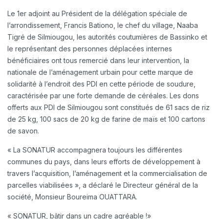
Le 1er adjoint au Président de la délégation spéciale de
l’arrondissement, Francis Bationo, le chef du village, Naaba
Tigré de Silmiougou, les autorités coutumières de Bassinko et
le représentant des personnes déplacées internes
bénéficiaires ont tous remercié dans leur intervention, la
nationale de l’aménagement urbain pour cette marque de
solidarité à l’endroit des PDI en cette période de soudure,
caractérisée par une forte demande de céréales. Les dons
offerts aux PDI de Silmiougou sont constitués de 61 sacs de riz
de 25 kg, 100 sacs de 20 kg de farine de maïs et 100 cartons
de savon.
« La SONATUR accompagnera toujours les différentes
communes du pays, dans leurs efforts de développement à
travers l’acquisition, l’aménagement et la commercialisation de
parcelles viabilisées », a déclaré le Directeur général de la
société, Monsieur Boureima OUATTARA.
« SONATUR, bâtir dans un cadre agréable !»