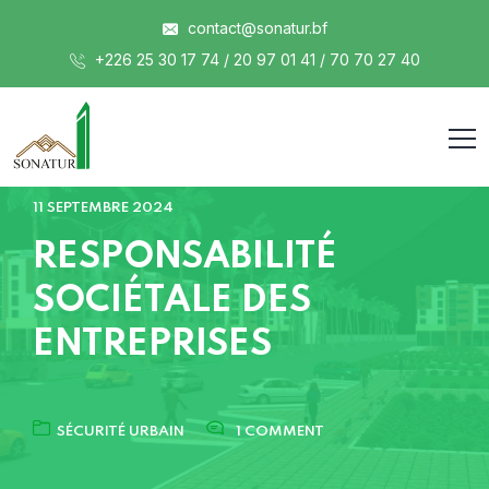
contact@sonatur.bf
+226 25 30 17 74 / 20 97 01 41 / 70 70 27 40
11 SEPTEMBRE 2024
RESPONSABILITÉ
SOCIÉTALE DES
ENTREPRISES
SÉCURITÉ URBAIN
1 COMMENT