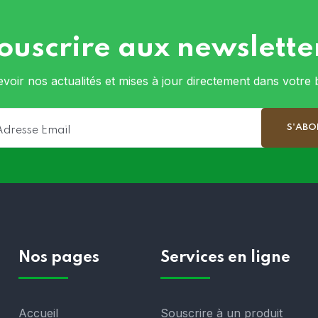
ouscrire aux newslette
voir nos actualités et mises à jour directement dans votre b
Nos pages
Services en ligne
Accueil
Souscrire à un produit