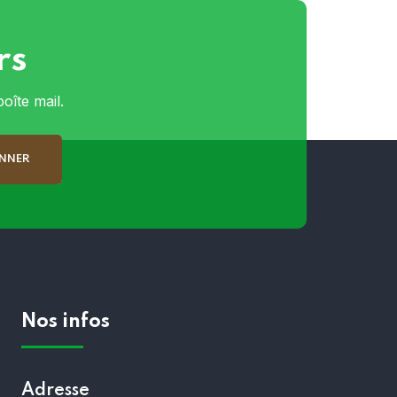
rs
oîte mail.
Nos infos
Adresse