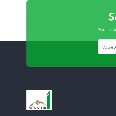
S
Pour rece