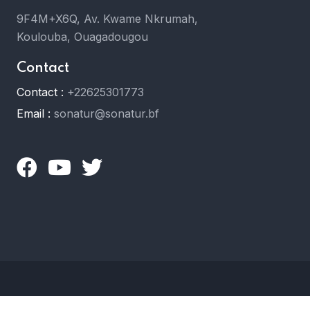
9F4M+X6Q, Av. Kwame Nkrumah,
Koulouba, Ouagadougou
Contact
Contact :
+22625301773
Email :
sonatur@sonatur.bf